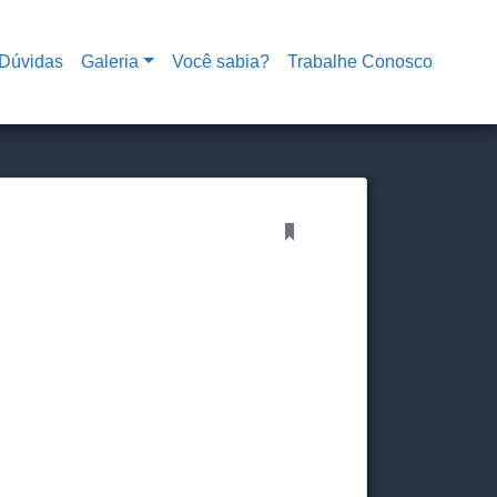
Dúvidas
Galeria
Você sabia?
Trabalhe Conosco