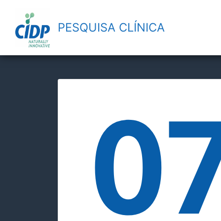
PESQUISA CLÍNICA
0