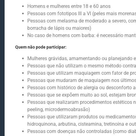
Homens e mulheres entre 18 e 60 anos
Pessoas com fototipos III a VI (peles mais morena
Pessoas com melasma de moderado a severo, co
borracha de lápis ou maiores)
No caso de homens com barba: é necessário mant
Quem não pode participar:
Mulheres grávidas, amamentando ou planejando e
Pessoas que não utilizam o mesmo método contra
Pessoas que utilizam maquiagem com fator de pro
Pessoas que mudaram de maquiagem nos últimos
Pessoas com histórico de alergia ou desconforto a
Pessoas que se expõem muito ao sol, estejam bro
Pessoas que realizaram procedimentos estéticos no
peeling, microdermoabrasão)
Pessoas que utilizaram produtos ou medicamentos 
hidroquinona, arbutina, cisteamina, tretinoína e out
Pessoas com doenças não controladas (como diabet