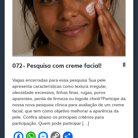
072- Pesquisa com creme facial!
Vagas encerradas para essa pesquisa Sua pele
apresenta características como textura irregular,
oleosidade excessiva, linhas finas, rugas, poros
aparentes, perda de firmeza ou bigode chinê?Participe da
nossa nova pesquisa clínica para avaliação de um creme
facial, que tem como objetivo melhorar a aparência da
pele. Confira abaixo os principais critérios para
participação. Quem pode participar […]
F
W
M
C
S