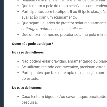
Mulheres e homens entre 18 e 55 anos que tenham 
Que tenham a pele do rosto sensível e com tendên
Participantes com fototipo I, II ou III (pele clara)
avaliação com um equipamento.
Que sejam usuários de protetor solar regularmente
antirrugas, antimanchas ou similares.
Que utilizem o mesmo protetor solar há pelo menos
Quem não pode participar?
No caso de mulheres:
Não podem estar grávidas, amamentando ou plane
Se utilizam método contraceptivo, precisam estar
Partcipantes que fazem terapia de reposição hor
do estudo.
No caso de homens:
Caso tenham bigode e/ou cavanhaque, precisarão r
pesquisa.