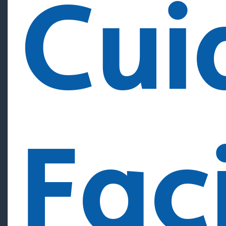
Cui
Fac