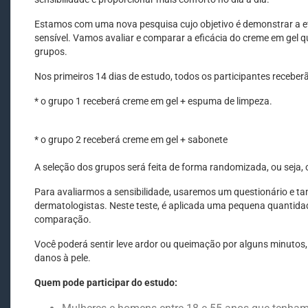
Estamos com uma nova pesquisa cujo objetivo é demonstrar a efi
sensível. Vamos avaliar e comparar a eficácia do creme em gel 
grupos.
Nos primeiros 14 dias de estudo, todos os participantes recebe
* o grupo 1 receberá creme em gel + espuma de limpeza.
* o grupo 2 receberá creme em gel + sabonete
A seleção dos grupos será feita de forma randomizada, ou seja, 
Para avaliarmos a sensibilidade, usaremos um questionário e t
dermatologistas. Neste teste, é aplicada uma pequena quantidade
comparação.
Você poderá sentir leve ardor ou queimação por alguns minutos,
danos à pele.
Quem pode participar do estudo: