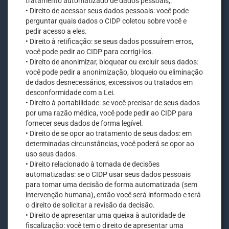
tratamento automatizado de dados pessoais;.
• Direito de acessar seus dados pessoais: você pode
perguntar quais dados o CIDP coletou sobre você e
pedir acesso a eles.
• Direito à retificação: se seus dados possuírem erros,
você pode pedir ao CIDP para corrigi-los.
• Direito de anonimizar, bloquear ou excluir seus dados:
você pode pedir a anonimização, bloqueio ou eliminação
de dados desnecessários, excessivos ou tratados em
desconformidade com a Lei.
• Direito à portabilidade: se você precisar de seus dados
por uma razão médica, você pode pedir ao CIDP para
fornecer seus dados de forma legível.
• Direito de se opor ao tratamento de seus dados: em
determinadas circunstâncias, você poderá se opor ao
uso seus dados.
• Direito relacionado à tomada de decisões
automatizadas: se o CIDP usar seus dados pessoais
para tomar uma decisão de forma automatizada (sem
intervenção humana), então você será informado e terá
o direito de solicitar a revisão da decisão.
• Direito de apresentar uma queixa à autoridade de
fiscalização: você tem o direito de apresentar uma