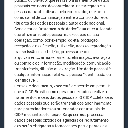
público ou privado, que realiza o tratamento de dados
pessoais em nome do controlador. Encarregado é a
pessoa natural, indicada pelo controlador, que atua
como canal de comunicação entre o controlador e os
titulares dos dados pessoais e autoridade nacional.
Considera-se “tratamento de dados” qualquer atividade
que utilize um dado pessoal na execução da sua
operação, como, por exemplo: coleta, produção,
recepção, classificação, utilização, acesso, reprodução,
transmissão, distribuição, processamento,
arquivamento, armazenamento, eliminação, avaliação
ou controle da informação, modificação, comunicação,
transferência, difusão ou extração. Um dado pessoal é
qualquer informação relativa à pessoa “identificada ou
identificável”.
Com este documento, você está de acordo em permitir
que o CIDP Brasil, como operador de dados, realize o
tratamento de seus dados pessoais. O CIDP coleta seus
dados pessoais que serão transmitidos anonimamente
para patrocinadores ou autoridades contratuais do
CIDP mediante solicitação. Se quisermos processar
dados pessoais obtidos de agências de recrutamento,
eles serão obrigados a fornecer aos participantes as