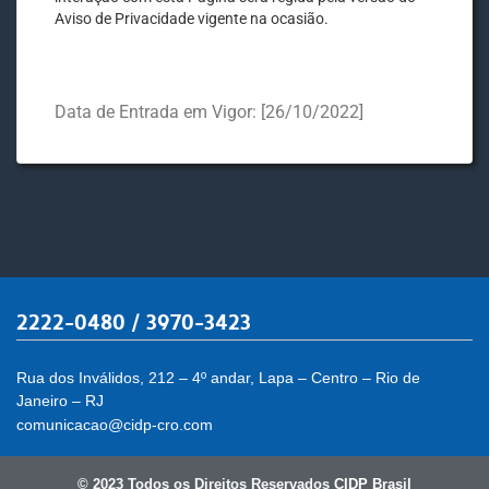
Aviso de Privacidade vigente na ocasião.
Data de Entrada em Vigor: [26/10/2022]
2222-0480 / 3970-3423
Rua dos Inválidos, 212 – 4º andar, Lapa – Centro – Rio de
Janeiro – RJ
comunicacao@cidp-cro.com
© 2023 Todos os Direitos Reservados
CIDP Brasil