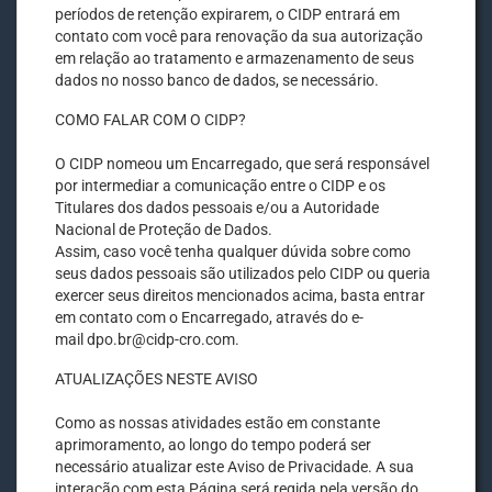
períodos de retenção expirarem, o CIDP entrará em
contato com você para renovação da sua autorização
em relação ao tratamento e armazenamento de seus
dados no nosso banco de dados, se necessário.
COMO FALAR COM O CIDP?
O CIDP nomeou um Encarregado, que será responsável
por intermediar a comunicação entre o CIDP e os
Titulares dos dados pessoais e/ou a Autoridade
Nacional de Proteção de Dados.
Assim, caso você tenha qualquer dúvida sobre como
seus dados pessoais são utilizados pelo CIDP ou queria
exercer seus direitos mencionados acima, basta entrar
em contato com o Encarregado, através do e-
mail dpo.br@cidp-cro.com.
ATUALIZAÇÕES NESTE AVISO
Como as nossas atividades estão em constante
aprimoramento, ao longo do tempo poderá ser
necessário atualizar este Aviso de Privacidade. A sua
interação com esta Página será regida pela versão do