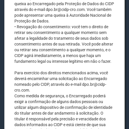
queixa ao Encarregado pela Proteção de Dados do CIDP
através do e-mail dpo.br@cidp-cro.com. Você também
pode apresentar uma queixa à Autoridade Nacional de
Proteção de Dados.
• Revogação do consentimento: você tem o direito de
retirar seu consentimento a qualquer momento sem
afetar a legalidade do tratamento de seus dados sob
consentimento antes de sua retirada. Você pode alterar
ou retirar seu consentimento a qualquer momento, e o
CIDP agirá imediatamente, a menos que haja um
fundamento legal ou interesse legítimo em não o fazer.
Para exercício dos direitos mencionados acima, você
deverá encaminhar uma solicitação ao Encarregado
nomeado pelo CIDP, através do e-mail dpo.br@cidp-
cro.com.
Como medida de segurança, o Encarregado poderá
exigir a confirmação de alguns dados pessoais ou
utilizar algum dispositivo de confirmação de identidade
do titular antes de dar andamento à solicitação. O
titular é responsável pela precisão e veracidade dos
dados informados ao CIDP e está ciente de que sua