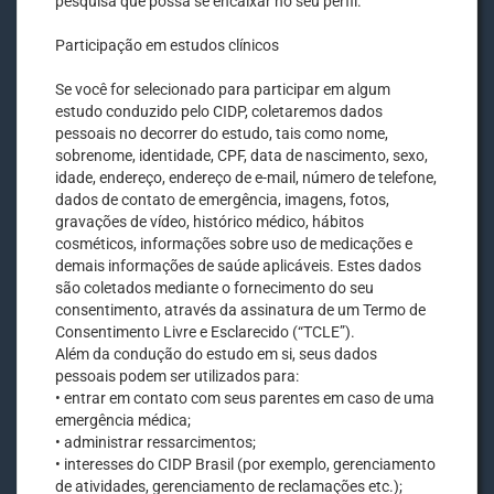
pesquisa que possa se encaixar no seu perfil.
Participação em estudos clínicos
Se você for selecionado para participar em algum
estudo conduzido pelo CIDP, coletaremos dados
pessoais no decorrer do estudo, tais como nome,
sobrenome, identidade, CPF, data de nascimento, sexo,
idade, endereço, endereço de e-mail, número de telefone,
dados de contato de emergência, imagens, fotos,
gravações de vídeo, histórico médico, hábitos
cosméticos, informações sobre uso de medicações e
demais informações de saúde aplicáveis. Estes dados
são coletados mediante o fornecimento do seu
consentimento, através da assinatura de um Termo de
Consentimento Livre e Esclarecido (“TCLE”).
Além da condução do estudo em si, seus dados
pessoais podem ser utilizados para:
• entrar em contato com seus parentes em caso de uma
emergência médica;
• administrar ressarcimentos;
• interesses do CIDP Brasil (por exemplo, gerenciamento
de atividades, gerenciamento de reclamações etc.);