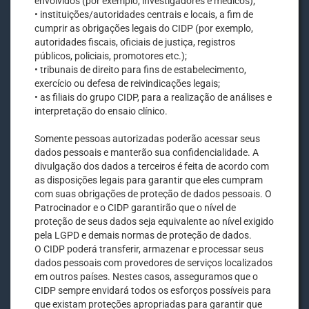
envolvidos (por exemplo, investigadores e médicos);
• instituições/autoridades centrais e locais, a fim de
cumprir as obrigações legais do CIDP (por exemplo,
autoridades fiscais, oficiais de justiça, registros
públicos, policiais, promotores etc.);
• tribunais de direito para fins de estabelecimento,
exercício ou defesa de reivindicações legais;
• as filiais do grupo CIDP, para a realização de análises e
interpretação do ensaio clínico.
Somente pessoas autorizadas poderão acessar seus
dados pessoais e manterão sua confidencialidade. A
divulgação dos dados a terceiros é feita de acordo com
as disposições legais para garantir que eles cumpram
com suas obrigações de proteção de dados pessoais. O
Patrocinador e o CIDP garantirão que o nível de
proteção de seus dados seja equivalente ao nível exigido
pela LGPD e demais normas de proteção de dados.
O CIDP poderá transferir, armazenar e processar seus
dados pessoais com provedores de serviços localizados
em outros países. Nestes casos, asseguramos que o
CIDP sempre envidará todos os esforços possíveis para
que existam proteções apropriadas para garantir que