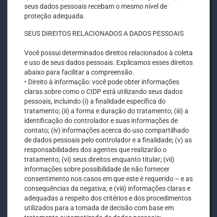
seus dados pessoais recebam o mesmo nível de
proteção adequada.
SEUS DIREITOS RELACIONADOS A DADOS PESSOAIS
Você possui determinados direitos relacionados à coleta
e uso de seus dados pessoais. Explicamos esses direitos
abaixo para facilitar a compreensão.
• Direito à informação: você pode obter informações
claras sobre como o CIDP está utilizando seus dados
pessoais, incluindo (i) a finalidade específica do
tratamento; (ii) a forma e duração do tratamento; (iii) a
identificação do controlador e suas informações de
contato; (iv) informações acerca do uso compartilhado
de dados pessoais pelo controlador e a finalidade; (v) as
responsabilidades dos agentes que realizarão o
tratamento; (vi) seus direitos enquanto titular; (vii)
informações sobre possibilidade de não fornecer
consentimento nos casos em que este é requerido – e as
consequências da negativa; e (viii) informações claras e
adequadas a respeito dos critérios e dos procedimentos
utilizados para a tomada de decisão com base em